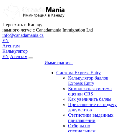
Переехать в Канаду
намного легче с Canadamania Immigration Ltd
info@canadamania.ca
EN
Агентам
Калькулятор
EN
Агентам
Иммиграция
Система Express Entry
Калькулятор баллов
Express Entry
Комплексная система
оценки CRS
Как увеличить баллы
Приглашение на подачу
документов
Статистика выданных
приглашений
Отборы по
специальным