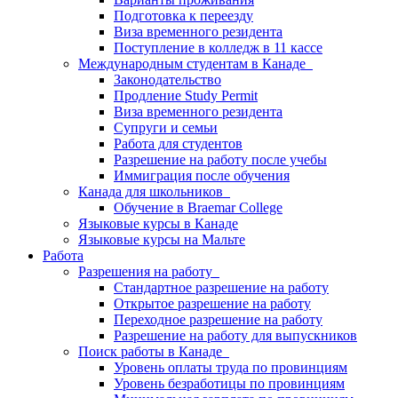
Подготовка к переезду
Виза временного резидента
Поступление в колледж в 11 кассе
Международным студентам в Канаде
Законодательство
Продление Study Permit
Виза временного резидента
Супруги и семьи
Работа для студентов
Разрешение на работу после учебы
Иммиграция после обучения
Канада для школьников
Обучение в Braemar College
Языковые курсы в Канаде
Языковые курсы на Мальте
Работа
Разрешения на работу
Стандартное разрешение на работу
Открытое разрешение на работу
Переходное разрешение на работу
Разрешение на работу для выпускников
Поиск работы в Канаде
Уровень оплаты труда по провинциям
Уровень безработицы по провинциям