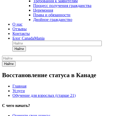
Требования к заявителям
Процесс получения гражданства
Церемония
Права и обязанности
Двойное гражданство
О нас
Отзывы
Контакты
Блог CanadaMania
Найти
Найти
Восстановление статуса в Канаде
Главная
Услуги
Обучение для взрослых (старше 21)
С чего начать?
Оцените свои шансы