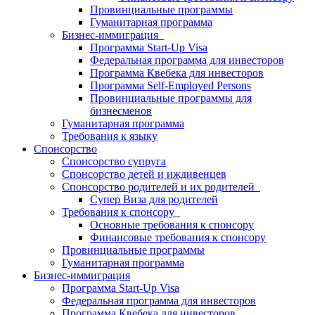
Провинциальные программы
Гуманитарная программа
Бизнес-иммиграция
Программа Start-Up Visa
Федеральная программа для инвесторов
Программа Квебека для инвесторов
Программа Self-Employed Persons
Провинциальные программы для
бизнесменов
Гуманитарная программа
Требования к языку
Спонсорство
Спонсорство супруга
Спонсорство детей и иждивенцев
Спонсорство родителей и их родителей
Супер Виза для родителей
Требования к спонсору
Основные требования к спонсору
Финансовые требования к спонсору
Провинциальные программы
Гуманитарная программа
Бизнес-иммиграция
Программа Start-Up Visa
Федеральная программа для инвесторов
Программа Квебека для инвесторов