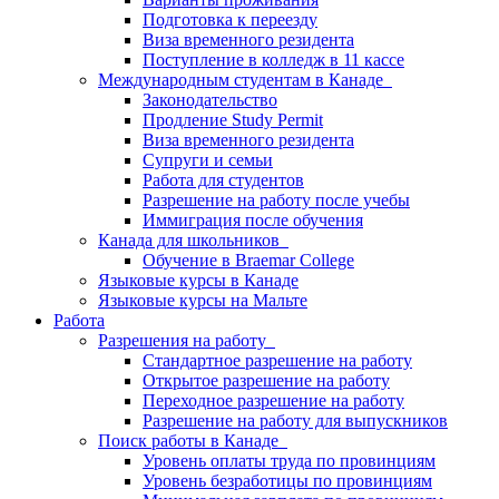
Подготовка к переезду
Виза временного резидента
Поступление в колледж в 11 кассе
Международным студентам в Канаде
Законодательство
Продление Study Permit
Виза временного резидента
Супруги и семьи
Работа для студентов
Разрешение на работу после учебы
Иммиграция после обучения
Канада для школьников
Обучение в Braemar College
Языковые курсы в Канаде
Языковые курсы на Мальте
Работа
Разрешения на работу
Стандартное разрешение на работу
Открытое разрешение на работу
Переходное разрешение на работу
Разрешение на работу для выпускников
Поиск работы в Канаде
Уровень оплаты труда по провинциям
Уровень безработицы по провинциям