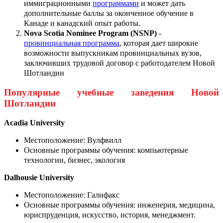
иммиграционными
программами
и может дать
дополнительные баллы за оконченное обучение в
Канаде и канадский опыт работы.
Nova Scotia Nominee Program (NSNP)
-
провинциальная программа
, которая дает широкие
возможности выпускникам провинциальных вузов,
заключивших трудовой договор с работодателем Новой
Шотландии
Популярные учебные заведения Новой
Шотландии
Acadia University
Местоположение: Вулфвилл
Основные программы обучения: компьютерные
технологии, бизнес, экология
Dalhousie University
Местоположение: Галифакс
Основные программы обучения: инженерия, медицина,
юриспруденция, искусство, история, менеджмент.