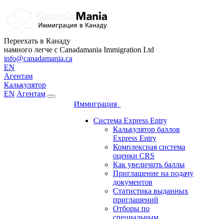
Переехать в Канаду
намного легче с Canadamania Immigration Ltd
info@canadamania.ca
EN
Агентам
Калькулятор
EN
Агентам
Иммиграция
Система Express Entry
Калькулятор баллов
Express Entry
Комплексная система
оценки CRS
Как увеличить баллы
Приглашение на подачу
документов
Статистика выданных
приглашений
Отборы по
специальным