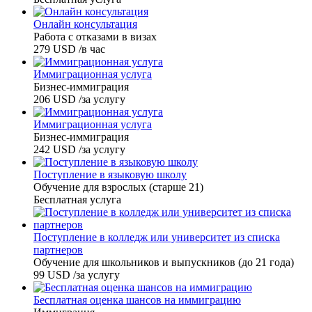
Онлайн консультация
Работа с отказами в визах
279
USD
/в час
Иммиграционная услуга
Бизнес-иммиграция
206
USD
/за услугу
Иммиграционная услуга
Бизнес-иммиграция
242
USD
/за услугу
Поступление в языковую школу
Обучение для взрослых (старше 21)
Бесплатная услуга
Поступление в колледж или университет из списка
партнеров
Обучение для школьников и выпускников (до 21 года)
99
USD
/за услугу
Бесплатная оценка шансов на иммиграцию