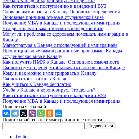
Учеба в Канаде и короновирус. Что делать?
Как готовиться к поступлению в канадский ВУЗ
Словарь иммигранта в Канаду. Основные определения.
Основные причины отказа в студенческой визе
Получение МВА в Канаде и последующая иммиграция
Что делать, если вам отказали в канадской визе
Могут ли проблемы со здоровьем помешать иммиграции в
Канаду
Магистратура в Канаде с последующей иммиграцией
Провинциальные иммиграционные программы Канады
Студенческая виза в Канаду
Как получить ПМЖ в Канаде. Основные возможности.
Сколько нужно денег, чтобы начать свой бизнес в Канаде
Кому и как можно иммигрировать в Канаду
Сколько стоит жизнь в Канаде
Как учиться в Канаде бесплатно
Учеба в Канаде и короновирус. Что делать?
Как готовиться к поступлению в канадский ВУЗ
Получение МВА в Канаде и последующая иммиграция
Поделиться ссылкой:
Подписывайтесь на иммиграционные новости:
Twitter