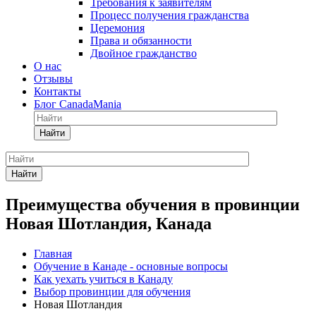
Требования к заявителям
Процесс получения гражданства
Церемония
Права и обязанности
Двойное гражданство
О нас
Отзывы
Контакты
Блог CanadaMania
Найти
Найти
Преимущества обучения в провинции
Новая Шотландия, Канада
Главная
Обучение в Канаде - основные вопросы
Как уехать учиться в Канаду
Выбор провинции для обучения
Новая Шотландия