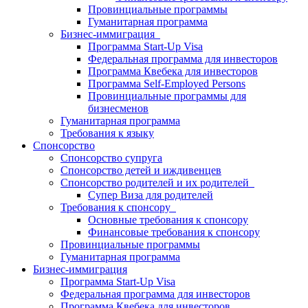
Провинциальные программы
Гуманитарная программа
Бизнес-иммиграция
Программа Start-Up Visa
Федеральная программа для инвесторов
Программа Квебека для инвесторов
Программа Self-Employed Persons
Провинциальные программы для
бизнесменов
Гуманитарная программа
Требования к языку
Спонсорство
Спонсорство супруга
Спонсорство детей и иждивенцев
Спонсорство родителей и их родителей
Супер Виза для родителей
Требования к спонсору
Основные требования к спонсору
Финансовые требования к спонсору
Провинциальные программы
Гуманитарная программа
Бизнес-иммиграция
Программа Start-Up Visa
Федеральная программа для инвесторов
Программа Квебека для инвесторов