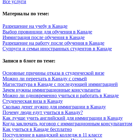
Все услуги
Материалы по теме:
Разрешение на учебу в Канаде
Выбор провинции для обучения в Канаде
Иммиграция после обучения в Канаде
Разрешение на работу после обучения в Канаде
Супруги и семьи иностранных студентов в Канаде
Записи в блоге по теме:
Основные причины отказа в студенческой визе
Можно ли переехать в Канаду с семьей
Магистратура в Канаде с последующей иммиграцией
Зачем нужны иммиграционные консультанты
Можно ли одновременно учиться и работать в Канаде
Студенческая виза в Канаду
Сколько денег нужно для иммиграции в Канаду
Почему люди едут учиться в Канаду?
Как лучше учить английский для иммиграции в Канаду
Когда заключать договор с иммиграционным консультантом
Как учиться в Канаде бесплатно
Поступление в канадский колледж в 11 классе