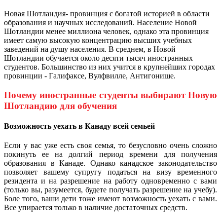
Новая Шотландия- провинция с богатой историей в области
образования и научных исследований. Население Новой
Шотландии менее миллиона человек, однако эта провинция
имеет самую высокую концентрацию высших учебных
заведений на душу населения. В среднем, в Новой
Шотландии обучается около десяти тысяч иностранных
студентов. Большинство из них учится в крупнейших городах
провинции - Галифаксе, Вулфвилле, Антигонише.
Почему иностранные студенты выбирают Новую
Шотландию для обучения
Возможность уехать в Канаду всей семьей
Если у вас уже есть своя семья, то безусловно очень сложно
покинуть ее на долгий период времени для получения
образования в Канаде. Однако канадское законодательство
позволяет вашему супругу податься на визу временного
резидента и на разрешение на работу одновременно с вами
(только вы, разумеется, будете получать разрешение на учебу).
Боле того, ваши дети тоже имеют возможность уехать с вами.
Все упирается только в наличие достаточных средств.