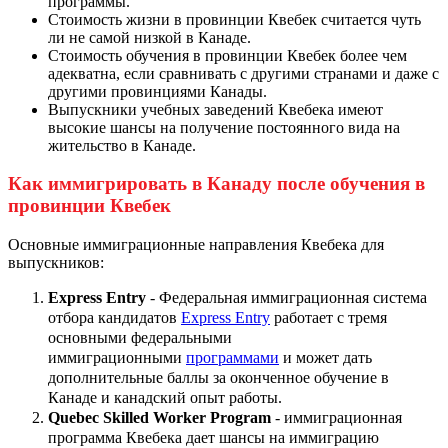
программы.
Стоимость жизни в провинции Квебек считается чуть
ли не самой низкой в Канаде.
Стоимость обучения в провинции Квебек более чем
адекватна, если сравнивать с другими странами и даже с
другими провинциями Канады.
Выпускники учебных заведений Квебека имеют
высокие шансы на получение постоянного вида на
жительство в Канаде.
Как иммигрировать в Канаду после обучения в
провинции Квебек
Основные иммиграционные направления Квебека для
выпускников:
Express Entry
- Федеральная иммиграционная система
отбора кандидатов
Express Entry
работает с тремя
основными федеральными
иммиграционными
программами
и может дать
дополнительные баллы за оконченное обучение в
Канаде и канадский опыт работы.
Quebec Skilled Worker Program
- иммиграционная
программа Квебека дает шансы на иммиграцию