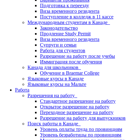
Подготовка к переезду
Виза временного резидента
Поступление в колледж в 11 кассе
Международным студентам в Канаде
Законодательство
Продление Study Permit
Виза временного резидента
Супруги и семьи
Работа для студентов
Разрешение на работу после учебы
Иммиграция после обучения
Канада для школьников
Обучение в Braemar College
Языковые курсы в Канаде
Языковые курсы на Мальте
Работа
Разрешения на работу
Стандартное разрешение на работу
Открытое разрешение на работу
Переходное разрешение на работу
Разрешение на работу для выпускников
Поиск работы в Канаде
Уровень оплаты труда по провинциям
Уровень безработицы по провинциям