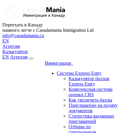
Переехать в Канаду
намного легче с Canadamania Immigration Ltd
info@canadamania.ca
EN
Агентам
Калькулятор
EN
Агентам
Иммиграция
Система Express Entry
Калькулятор баллов
Express Entry
Комплексная система
оценки CRS
Как увеличить баллы
Приглашение на подачу
документов
Статистика выданных
приглашений
Отборы по
специальным