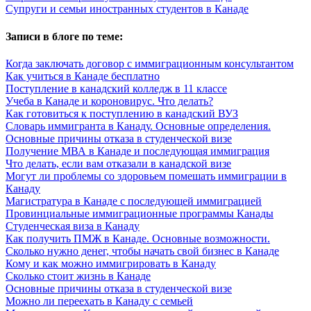
Супруги и семьи иностранных студентов в Канаде
Записи в блоге по теме:
Когда заключать договор с иммиграционным консультантом
Как учиться в Канаде бесплатно
Поступление в канадский колледж в 11 классе
Учеба в Канаде и короновирус. Что делать?
Как готовиться к поступлению в канадский ВУЗ
Словарь иммигранта в Канаду. Основные определения.
Основные причины отказа в студенческой визе
Получение МВА в Канаде и последующая иммиграция
Что делать, если вам отказали в канадской визе
Могут ли проблемы со здоровьем помешать иммиграции в
Канаду
Магистратура в Канаде с последующей иммиграцией
Провинциальные иммиграционные программы Канады
Студенческая виза в Канаду
Как получить ПМЖ в Канаде. Основные возможности.
Сколько нужно денег, чтобы начать свой бизнес в Канаде
Кому и как можно иммигрировать в Канаду
Сколько стоит жизнь в Канаде
Основные причины отказа в студенческой визе
Можно ли переехать в Канаду с семьей