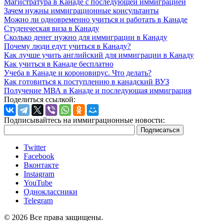
Магистратура в Канаде с последующей иммиграцией
Зачем нужны иммиграционные консультанты
Можно ли одновременно учиться и работать в Канаде
Студенческая виза в Канаду
Сколько денег нужно для иммиграции в Канаду
Почему люди едут учиться в Канаду?
Как лучше учить английский для иммиграции в Канаду
Как учиться в Канаде бесплатно
Учеба в Канаде и короновирус. Что делать?
Как готовиться к поступлению в канадский ВУЗ
Получение МВА в Канаде и последующая иммиграция
Поделиться ссылкой:
Подписывайтесь на иммиграционные новости:
Twitter
Facebook
Вконтакте
Instagram
YouTube
Одноклассники
Telegram
© 2026 Все права защищены.