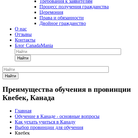
Требования к заявителям
Процесс получения гражданства
Церемония
Права и обязанности
Двойное гражданство
О нас
Отзывы
Контакты
Блог CanadaMania
Найти
Найти
Преимущества обучения в провинции
Квебек, Канада
Главная
Обучение в Канаде - основные вопросы
Как уехать учиться в Канаду
Выбор провинции для обучения
Квебек