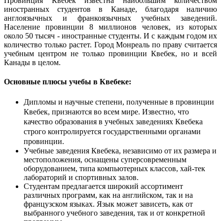
Провинция Квебек известна наибольшим количеством
иностранных студентов в Канаде, благодаря наличию
англоязычных и франкоязычных учебных заведений.
Население провинции 8 миллионов человек, из которых
около 50 тысяч - иностранные студенты. И с каждым годом их
количество только растет. Город Монреаль по праву считается
учебным центром не только провинции Квебек, но и всей
Канады в целом.
Основные плюсы учебы в Квебеке:
Дипломы и научные степени, полученные в провинции
Квебек, признаются во всем мире. Известно, что
качество образования в учебных заведениях Квебека
строго контролируется государственными органами
провинции.
Учебные заведения Квебека, независимо от их размера и
местоположения, оснащены суперсовременным
оборудованием, типа компьютерных классов, хай-тек
лабораторий и спортивных залов.
Студентам предлагается широкий ассортимент
различных программ, как на английском, так и на
французском языках. Язык может зависеть, как от
выбранного учебного заведения, так и от конкретной