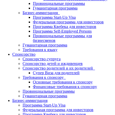
Провинциальные программы
Гуманитарная программа
Бизнес-иммиграция
Программа Start-Up Visa
Федеральная программа для инвесторов
Программа Квебека для инвесторов
Программа Self-Employed Persons
Провинциальные программы для
бизнесменов
Гуманитарная программа
Требования к языку
Спонсорство
Спонсорство супруга
Спонсорство детей и иждивенцев
Спонсорство родителей и их родителей
Супер Виза для родителей
Требования к спонсору
Основные требования к спонсору
Финансовые требования к спонсору
Провинциальные программы
Гуманитарная программа
Бизнес-иммиграция
Программа Start-Up Visa
Федеральная программа для инвесторов
Программа Квебека для инвесторов