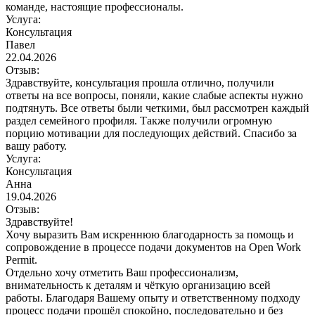
команде, настоящие профессионалы.
Услуга:
Консультация
Павел
22.04.2026
Отзыв:
Здравствуйте, консультация прошла отлично, получили
ответы на все вопросы, поняли, какие слабые аспекты нужно
подтянуть. Все ответы были четкими, был рассмотрен каждый
раздел семейного профиля. Также получили огромную
порцию мотивации для последующих действий. Спасибо за
вашу работу.
Услуга:
Консультация
Анна
19.04.2026
Отзыв:
Здравствуйте!
Хочу выразить Вам искреннюю благодарность за помощь и
сопровождение в процессе подачи документов на Open Work
Permit.
Отдельно хочу отметить Ваш профессионализм,
внимательность к деталям и чёткую организацию всей
работы. Благодаря Вашему опыту и ответственному подходу
процесс подачи прошёл спокойно, последовательно и без