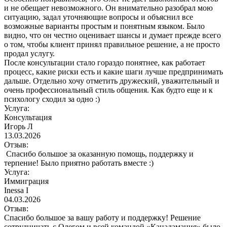
и не обещает невозможного. Он внимательно разобрал мою
ситуацию, задал уточняющие вопросы и объяснил все
возможные варианты простым и понятным языком. Было
видно, что он честно оценивает шансы и думает прежде всего
о том, чтобы клиент принял правильное решение, а не просто
продал услугу.
После консультации стало гораздо понятнее, как работает
процесс, какие риски есть и какие шаги лучше предпринимать
дальше. Отдельно хочу отметить дружеский, уважительный и
очень профессиональный стиль общения. Как будто еще и к
психологу сходил за одно :)
Услуга:
Консультация
Игорь Л
13.03.2026
Отзыв:
Спасибо большое за оказанную помощь, поддержку и
терпение! Было приятно работать вместе :)
Услуга:
Иммиграция
Inessa I
04.03.2026
Отзыв:
Спасибо большое за вашу работу и поддержку! Решение
сотрудничать с Олегом и всей командой «Канадамания» было