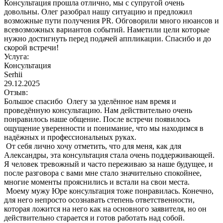
Консультация прошла отлично, мы с супругой очень
довольны. Олег разобрал нашу ситуацию и предложил
возможные пути получения PR. Обговорили много нюансов и
всевозможных вариантов событий. Наметили цели которые
нужно достигнуть перед подачей аппликации. Спасибо и до
скорой встречи!
Услуга:
Консультация
Serhii
29.12.2025
Отзыв:
Большое спасибо Олегу за уделённое нам время и
проведённую консультацию. Нам действительно очень
понравилось наше общение. После встречи появилось
ощущение уверенности и понимание, что мы находимся в
надёжных и профессиональных руках.
От себя лично хочу отметить, что для меня, как для
Александры, эта консультация стала очень поддерживающей.
Я человек тревожный и часто переживаю за наше будущее, и
после разговора с вами мне стало значительно спокойнее,
многие моменты прояснились и встали на свои места.
Моему мужу Юре консультация тоже понравилась. Конечно,
для него непросто осознавать степень ответственности,
которая ложится на него как на основного заявителя, но он
действительно старается и готов работать над собой.