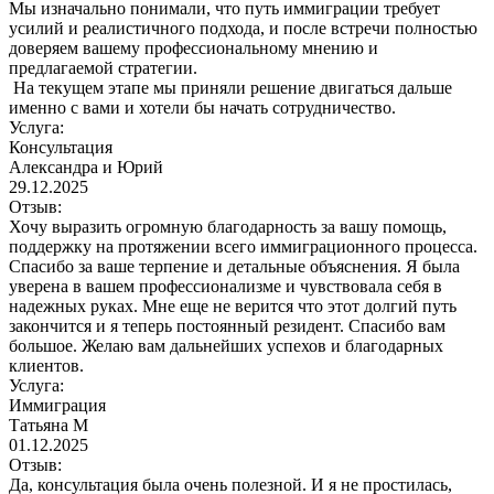
Мы изначально понимали, что путь иммиграции требует
усилий и реалистичного подхода, и после встречи полностью
доверяем вашему профессиональному мнению и
предлагаемой стратегии.
На текущем этапе мы приняли решение двигаться дальше
именно с вами и хотели бы начать сотрудничество.
Услуга:
Консультация
Александра и Юрий
29.12.2025
Отзыв:
Хочу выразить огромную благодарность за вашу помощь,
поддержку на протяжении всего иммиграционного процесса.
Спасибо за ваше терпение и детальные объяснения. Я была
уверена в вашем профессионализме и чувствовала себя в
надежных руках. Мне еще не верится что этот долгий путь
закончится и я теперь постоянный резидент. Спасибо вам
большое. Желаю вам дальнейших успехов и благодарных
клиентов.
Услуга:
Иммиграция
Татьяна М
01.12.2025
Отзыв:
Да, консультация была очень полезной. И я не простилась,