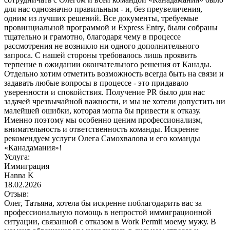
для нас однозначно правильным - и, без преувеличения,
одним из лучших решений. Все документы, требуемые
провинциальной программой и Express Entry, были собраны
тщательно и грамотно, благодаря чему в процессе
рассмотрения не возникло ни одного дополнительного
запроса. С нашей стороны требовалось лишь проявить
терпение в ожидании окончательного решения от Канады.
Отдельно хотим отметить возможность всегда быть на связи и
задавать любые вопросы в процессе - это придавало
уверенности и спокойствия. Получение PR было для нас
задачей чрезвычайной важности, и мы не хотели допустить ни
малейшей ошибки, которая могла бы привести к отказу.
Именно поэтому мы особенно ценим профессионализм,
внимательность и ответственность команды. Искренне
рекомендуем услуги Олега Самохвалова и его команды
«Канадамания»!
Услуга:
Иммиграция
Hanna K
18.02.2026
Отзыв:
Олег, Татьяна, хотела бы искренне поблагодарить вас за
профессиональную помощь в непростой иммиграционной
ситуации, связанной с отказом в Work Permit моему мужу. В