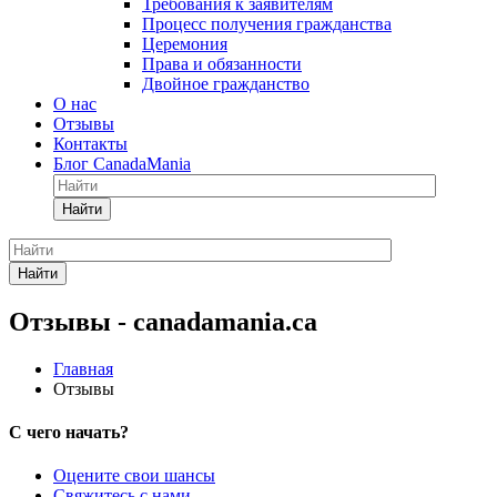
Требования к заявителям
Процесс получения гражданства
Церемония
Права и обязанности
Двойное гражданство
О нас
Отзывы
Контакты
Блог CanadaMania
Найти
Найти
Отзывы - canadamania.ca
Главная
Отзывы
С чего начать?
Оцените свои шансы
Свяжитесь с нами