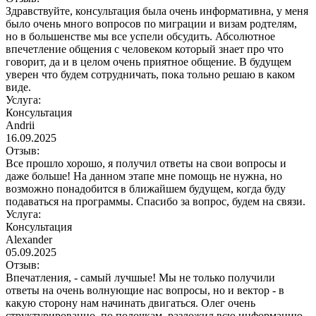
Здравствуйте, консультация была очень информативна, у меня
было очень много вопросов по миграции и визам родтелям,
но в большенстве мы все успели обсудить. Абсолютное
впечетление общения с человеком который знает про что
говорит, да и в целом очень приятное общение. В будущем
уверен что будем сотрудничать, пока тольно решаю в каком
виде.
Услуга:
Консультация
Andrii
16.09.2025
Отзыв:
Все прошло хорошо, я получил ответы на свои вопросы и
даже больше! На данном этапе мне помощь не нужна, но
возможно понадобится в ближайшем будущем, когда буду
подаваться на программы. Спасибо за вопрос, будем на связи.
Услуга:
Консультация
Alexander
05.09.2025
Отзыв:
Впечатления, - самый лучшые! Мы не только получили
ответы на очень волнующие нас вопросы, но и вектор - в
какую cторону нам начинать двигаться. Олег очень
структурированно, по полочкам, разложил всю информацию,