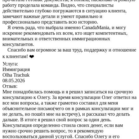
работу проделала команда. Видно, что специалисты
действительно глубоко погружаются в ситуацию клиента,
замечают важные детали и умеют правильно и
профессионально представить всю историю.
Я очень рада, что выбрала именно CanadaMania, и могу
искренне рекомендовать их всем, кто ищет компетентных,
внимательных и ответственных иммиграционных
консультантов.
Спасибо вам огромное за ваш труд, поддержку и отношение
к клиентам! ❤️
Услуга:
Иммиграция
Olha Trachuk
08.05.2026
Отзыв:
Мне понадобилась помощь и я решил записаться на срочную
консультацию к Олегу. За время консультации Олег ответил на
все мои вопросы, а также грамотно составил для меня
объяснительное письмо(чего он в рамках консультации мог и
не делать, но пошёл мне на встречу), и рассказал что делать
дальше. В итоге я решил свой вопрос за один день.
Консультация определенно стоила своих денег, если вам
нужно срочно решить вопрос, то я рекомендую
воспользоваться данной услугой. Спасибо Олегу и его