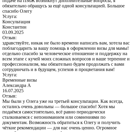
подаче на ПМЖ возникнут дополнительные вопросы, я
обязательно обращусь за ещё одной консультацией. Большое
спасибо Олегу
Услуга:
Консультация
Константин
03.09.2025
Отзыв:
здравствуйте, никак не было времени написать вам, хотела вас
поблагодарить за вашу помощь в оформлении визы для мамы!
отдельно спасибо за человеческое отношение и поддержку на
всем этапе с кучей моих сложных вопросов и ваше терпение и
профессионализм, мы обязательно будем продолжать с вами
сотрудничать и в будущем, успехов и процветания вам!
Услуга:
Временные визы
Александра А
16.07.2025
Отзыв:
Мы были у Олега уже на третьей консультации. Как всегда,
остались очень довольны — большое спасибо! Хотя мы
подаёмся самостоятельно, всё равно периодически
сталкиваемся с непониманием или сомнениями по
документам. Возможность обратиться к Олегу и получить
чёткие рекомендации — для нас очень ценно. Огромное