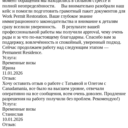
момент обращения мы находились в сильном стрессе и
полной неопределённости. ⠀ Вы внимательно разобрали наш
кейс и помогли подготовить грамотный пакет документов для
Work Permit Restoration. Ваше глубокое знание
иммиграционного законодательства и внимание к деталям
сразу вселили уверенность. ⠀ В результате вашей
профессиональной работы мы получили approval, чему очень
рады и за что по-настоящему благодарны. Спасибо вам за
поддержку, вовлечённость и спокойный, уверенный подход.
Сейчас продолжаем работу над следующим этапом —
Permanent Residence.
Услуга:
Временные визы
Ирина
11.01.2026
Отзыв:
Хочу оставить отзыв о работе с Татьяной и Олегом с
Canadamania, все было на высшем уровне, отвечали
оперативно на все сообщения, всем очень доволен. Продление
разрешения на работу получили без проблем. Рекомендую!)
Услуга:
Временные визы
Станислав
10.01.2026
Отзыв: