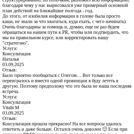
благодаря чему у нас вырисовался уже примерный основной
план действий на ближайшие полгода - год.
До этого, от изобилия информации в голове была просто
каша, не знали за что хвататься, куда ехать, с чего начинать)
Очень благодарны за помощь и, думаю, еще не раз будем
обращаться на нашем пути к PR, чтобы или подтвердить, что
мы на правильном курсе, или корректировать нашу
"стратегию".
Услуга:
Консультация
Наталья
03.09.2025
Отзыв:
Было приятно пообщаться с Олегом… Вот только все
переигралось и вместо одной провинции я буду лететь в
другую. Поэтому предположу что это была не наша последняя
встреча.
Услуга:
Консультация
Vitalii M
03.09.2025
Отзыв:
Консультация прошла прекрасно! На все вопросы удалось
ответить и даже больше. Остался очень доволен 🙂 Если при