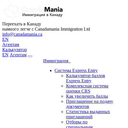
Переехать в Канаду
намного легче с Canadamania Immigration Ltd
info@canadamania.ca
EN
Агентам
Калькулятор
EN
Агентам
Иммиграция
Система Express Entry
Калькулятор баллов
Express Entry
Комплексная система
оценки CRS
Как увеличить баллы
Приглашение на подачу
документов
Статистика выданных
приглашений
Отборы по
специальным