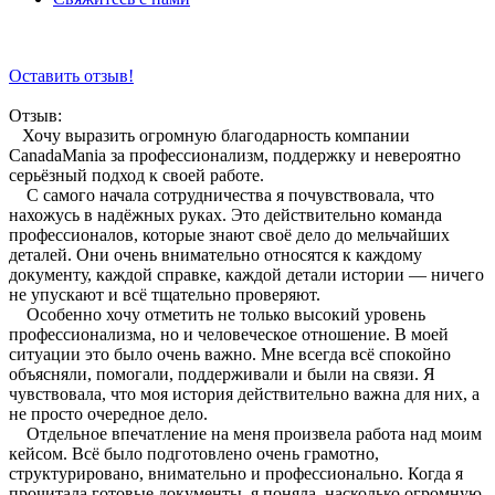
Оставить отзыв!
Отзыв:
Хочу выразить огромную благодарность компании
CanadaMania за профессионализм, поддержку и невероятно
серьёзный подход к своей работе.
С самого начала сотрудничества я почувствовала, что
нахожусь в надёжных руках. Это действительно команда
профессионалов, которые знают своё дело до мельчайших
деталей. Они очень внимательно относятся к каждому
документу, каждой справке, каждой детали истории — ничего
не упускают и всё тщательно проверяют.
Особенно хочу отметить не только высокий уровень
профессионализма, но и человеческое отношение. В моей
ситуации это было очень важно. Мне всегда всё спокойно
объясняли, помогали, поддерживали и были на связи. Я
чувствовала, что моя история действительно важна для них, а
не просто очередное дело.
Отдельное впечатление на меня произвела работа над моим
кейсом. Всё было подготовлено очень грамотно,
структурировано, внимательно и профессионально. Когда я
прочитала готовые документы, я поняла, насколько огромную