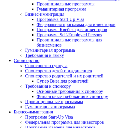
Провинциальные программы
Гуманитарная программа
Бизнес-иммиграция
Программа Start-Up Visa
Федеральная программа для инвесторов
Программа Квебека для инвесторов
Программа Self-Employed Persons
Провинциальные программы для
бизнесменов
Гуманитарная программа
Требования к языку
Спонсорство
Спонсорство супруга
Спонсорство детей и иждивенцев
Спонсорство родителей и их родителей
Супер Виза для родителей
Требования к спонсору
Основные требования к спонсору
Финансовые требования к спонсору
Провинциальные программы
Гуманитарная программа
Бизнес-иммиграция
Программа Start-Up Visa
Федеральная программа для инвесторов
Программа Квебека для инвесторов