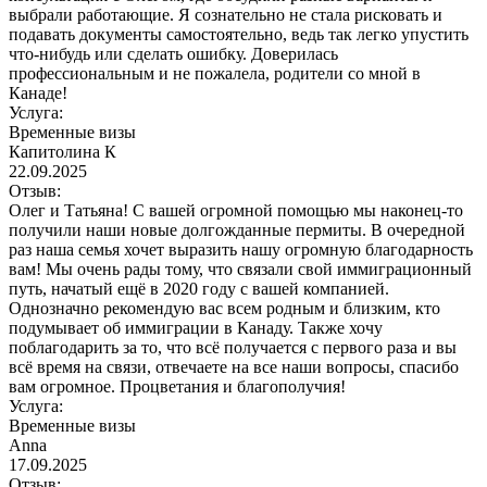
выбрали работающие. Я сознательно не стала рисковать и
подавать документы самостоятельно, ведь так легко упустить
что-нибудь или сделать ошибку. Доверилась
профессиональным и не пожалела, родители со мной в
Канаде!
Услуга:
Временные визы
Капитолина К
22.09.2025
Отзыв:
Олег и Татьяна! С вашей огромной помощью мы наконец-то
получили наши новые долгожданные пермиты. В очередной
раз наша семья хочет выразить нашу огромную благодарность
вам! Мы очень рады тому, что связали свой иммиграционный
путь, начатый ещё в 2020 году с вашей компанией.
Однозначно рекомендую вас всем родным и близким, кто
подумывает об иммиграции в Канаду. Также хочу
поблагодарить за то, что всё получается с первого раза и вы
всё время на связи, отвечаете на все наши вопросы, спасибо
вам огромное. Процветания и благополучия!
Услуга:
Временные визы
Anna
17.09.2025
Отзыв: