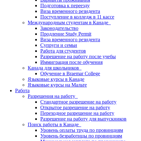
Подготовка к переезду
Виза временного резидента
Поступление в колледж в 11 кассе
Международным студентам в Канаде
Законодательство
Продление Study Permit
Виза временного резидента
Супруги и семьи
Работа для студентов
Разрешение на работу после учебы
Иммиграция после обучения
Канада для школьников
Обучение в Braemar College
Языковые курсы в Канаде
Языковые курсы на Мальте
Работа
Разрешения на работу
Стандартное разрешение на работу
Открытое разрешение на работу
Переходное разрешение на работу
Разрешение на работу для выпускников
Поиск работы в Канаде
Уровень оплаты труда по провинциям
Уровень безработицы по провинциям