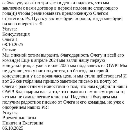
сейчас учу язык по три часа в день и надеюсь, что мы
заключим с вами договор в первой половине следующего
года)))) чтобы реализовывать предложенную Олегом
стратегию. Ps. Пусть у вас все будет хорошо, тогда мне будет
на кого опереться ☺️
Услуга:
Консультация
Ольга Т
08.10.2025
Отзыв:
Мы с женой хотим выразить благодарность Олегу и всей его
команде! Ещё в апреле 2024 мы взяли нашу первую
консультацию, а уже в июле 2025 мы подавались на OWP! Мы
не думали, что у нас получится, но благодаря первой
консультации у нас появилась цель и мы стали действовать! И
вот 26 сентября нам пришло заветное письмо на почту от
Олега с радостными новостями о том, что нам одобрили наши
OWP! Благодарим вас за то, что помогли нам не смотря на то,
что мы не самые легкие клиенты! Надеюсь в будущем мы
получим радостное письмо от Олега и его команды, но уже с
одобрением наших PR!
Услуга:
Временные визы
Никита и Екатерина
06.10.2025