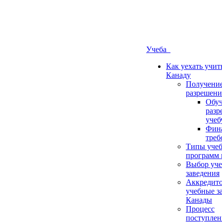
Учеба
Как уехать учит
Канаду
Получени
разрешени
Обуч
разр
учеб
Фин
треб
Типы уче
программ 
Выбор уче
заведения
Аккредит
учебные з
Канады
Процесс
поступлен