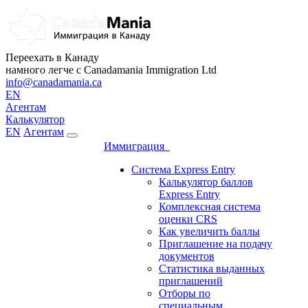
Переехать в Канаду
намного легче с Canadamania Immigration Ltd
info@canadamania.ca
EN
Агентам
Калькулятор
EN
Агентам
Иммиграция
Система Express Entry
Калькулятор баллов
Express Entry
Комплексная система
оценки CRS
Как увеличить баллы
Приглашение на подачу
документов
Статистика выданных
приглашений
Отборы по
специальным