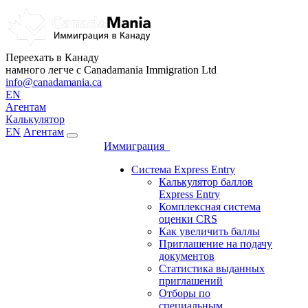
Переехать в Канаду
намного легче с Canadamania Immigration Ltd
info@canadamania.ca
EN
Агентам
Калькулятор
EN
Агентам
Иммиграция
Система Express Entry
Калькулятор баллов
Express Entry
Комплексная система
оценки CRS
Как увеличить баллы
Приглашение на подачу
документов
Статистика выданных
приглашений
Отборы по
специальным